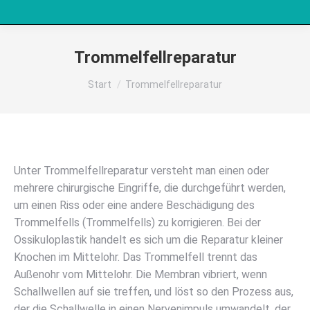
Trommelfellreparatur
Sie befinden sich hier:
Start
Trommelfellreparatur
Unter Trommelfellreparatur versteht man einen oder
mehrere chirurgische Eingriffe, die durchgeführt werden,
um einen Riss oder eine andere Beschädigung des
Trommelfells (Trommelfells) zu korrigieren. Bei der
Ossikuloplastik handelt es sich um die Reparatur kleiner
Knochen im Mittelohr. Das Trommelfell trennt das
Außenohr vom Mittelohr. Die Membran vibriert, wenn
Schallwellen auf sie treffen, und löst so den Prozess aus,
der die Schallwelle in einen Nervenimpuls umwandelt, der