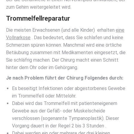
zum Gehirn weitergeleitet wird.
Trommelfellreparatur
Die meisten Erwachsenen (und alle Kinder) erhalten
eine
Vollnarkose
. Das bedeutet, dass Sie schlafen und keine
Schmerzen spüren können. Manchmal wird eine örtliche
Betäubung zusammen mit Medikamenten eingesetzt, die
Sie schläfrig machen. Der Chirurg macht einen Schnitt
hinter dem Ohr oder im Gehörgang.
Je nach Problem führt der Chirurg Folgendes durch:
Es beseitigt Infektionen oder abgestorbenes Gewebe
im Trommelfell oder Mittelohr.
Dabei wird das Trommelfell mit patienteneigenem
Gewebe aus der Gefäß- oder Muskelscheide
verschlossen (sogenannte Tympanoplastik). Dieser
Vorgang dauert in der Regel 2 bis 3 Stunden .
Dabei werden ein oder mehrere der drei kleinen