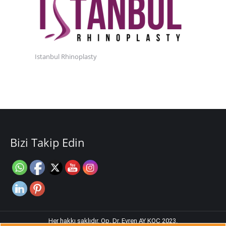
Istanbul Rhinoplasty
Bizi Takip Edin
Her hakkı saklıdır. Op. Dr. Evren AY KOÇ 2023.