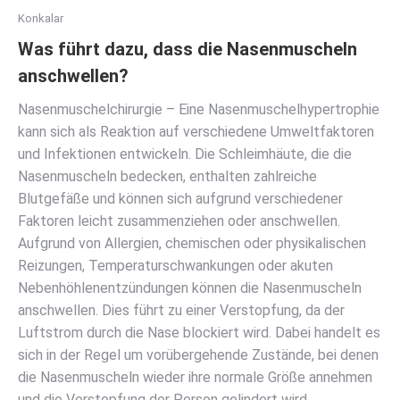
Konkalar
Was führt dazu, dass die Nasenmuscheln
anschwellen?
Nasenmuschelchirurgie – Eine Nasenmuschelhypertrophie
kann sich als Reaktion auf verschiedene Umweltfaktoren
und Infektionen entwickeln. Die Schleimhäute, die die
Nasenmuscheln bedecken, enthalten zahlreiche
Blutgefäße und können sich aufgrund verschiedener
Faktoren leicht zusammenziehen oder anschwellen.
Aufgrund von Allergien, chemischen oder physikalischen
Reizungen, Temperaturschwankungen oder akuten
Nebenhöhlenentzündungen können die Nasenmuscheln
anschwellen. Dies führt zu einer Verstopfung, da der
Luftstrom durch die Nase blockiert wird. Dabei handelt es
sich in der Regel um vorübergehende Zustände, bei denen
die Nasenmuscheln wieder ihre normale Größe annehmen
und die Verstopfung der Person gelindert wird.