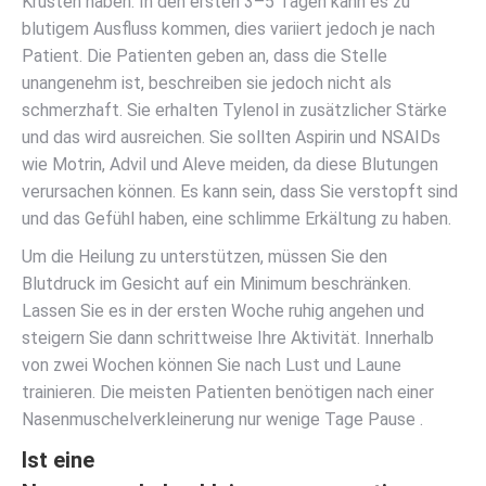
Krusten haben. In den ersten 3–5 Tagen kann es zu
blutigem Ausfluss kommen, dies variiert jedoch je nach
Patient. Die Patienten geben an, dass die Stelle
unangenehm ist, beschreiben sie jedoch nicht als
schmerzhaft. Sie erhalten Tylenol in zusätzlicher Stärke
und das wird ausreichen. Sie sollten Aspirin und NSAIDs
wie Motrin, Advil und Aleve meiden, da diese Blutungen
verursachen können. Es kann sein, dass Sie verstopft sind
und das Gefühl haben, eine schlimme Erkältung zu haben.
Um die Heilung zu unterstützen, müssen Sie den
Blutdruck im Gesicht auf ein Minimum beschränken.
Lassen Sie es in der ersten Woche ruhig angehen und
steigern Sie dann schrittweise Ihre Aktivität. Innerhalb
von zwei Wochen können Sie nach Lust und Laune
trainieren. Die meisten Patienten benötigen nach einer
Nasenmuschelverkleinerung nur wenige Tage Pause .
Ist eine