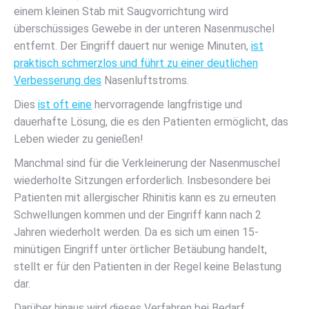
einem kleinen Stab mit Saugvorrichtung wird
überschüssiges Gewebe in der unteren Nasenmuschel
entfernt. Der Eingriff dauert nur wenige Minuten,
ist
praktisch schmerzlos und führt zu einer deutlichen
Verbesserung des
Nasenluftstroms.
Dies
ist oft eine
hervorragende langfristige und
dauerhafte Lösung, die es den Patienten ermöglicht, das
Leben wieder zu genießen!
Manchmal sind für die Verkleinerung der Nasenmuschel
wiederholte Sitzungen erforderlich. Insbesondere bei
Patienten mit allergischer Rhinitis kann es zu erneuten
Schwellungen kommen und der Eingriff kann nach 2
Jahren wiederholt werden. Da es sich um einen 15-
minütigen Eingriff unter örtlicher Betäubung handelt,
stellt er für den Patienten in der Regel keine Belastung
dar.
Darüber hinaus wird dieses Verfahren bei Bedarf