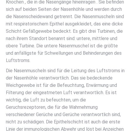
Knochen , die in die Nasengänge hineinragen . Sie befinden
sich auf beiden Seiten der Nasenhöhle und werden durch
die Nasenscheidewand getrennt. Die Nasenmuscheln sind
mit respiratorischem Epithel ausgekleidet, das eine dicke
Schicht Gefäßgewebe bedeckt. Es gibt drei Turbinen, die
nach ihrem Standort benannt sind: untere, mittlere und
obere Turbine. Die untere Nasenmuschel ist die größte
und anfälligste für Schwellungen und Behinderungen des
Luftstroms.
Die Nasenmuscheln sind für die Leitung des Luftstroms in
der Nasenhöhle verantwortlich. Das sie bedeckende
Weichgewebe ist für die Befeuchtung, Erwärmung und
Filterung der eingeatmeten Luft verantwortlich. Es ist
wichtig, die Luft zu befeuchten, um die
Geruchsrezeptoren, die für die Wahrnehmung
verschiedener Gerüche und Gerüche verantwortlich sind,
nicht zu schädigen. Die Epithelschicht ist auch die erste
Linie der immunologischen Abwehr und löst bei Anzeichen