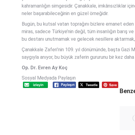
kahramanlığın simgesidir. Çanakkale, imkânsızlıklar içind
neler başarabileceğinin en güzel örneğidir.
Bugün, bu kutsal vatan toprağını bizlere emanet eden ş
miras, sadece Türkiye’nin değil, tüm insanlığın barış 
bu destanı unutmamak ve gelecek nesillere aktarmak, h
Çanakkale Zaferi’nin 109. yıl dönümünde, başta Gazi 
saygıyla anıyor, bu büyük zaferin gururunu bir kez daha
Op. Dr. Evren Ay Koç
Sosyal Medyada Paylaşın
Benze