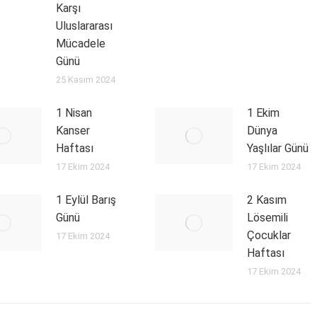
Karşı
Uluslararası
Mücadele
Günü
25 Kasım 2024
1 Nisan
1 Ekim
Kanser
Dünya
Haftası
Yaşlılar Günü
17 Ekim 2024
17 Ekim 2024
1 Eylül Barış
2 Kasım
Günü
Lösemili
Çocuklar
17 Ekim 2024
Haftası
17 Ekim 2024