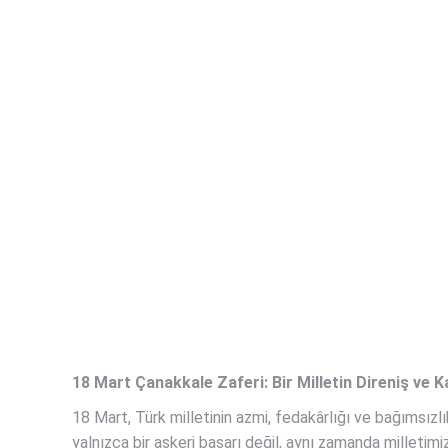
18 Mart Çanakkale Zaferi: Bir Milletin Direniş ve 
18 Mart, Türk milletinin azmi, fedakârlığı ve bağımsızl
yalnızca bir askeri başarı değil, aynı zamanda milletim