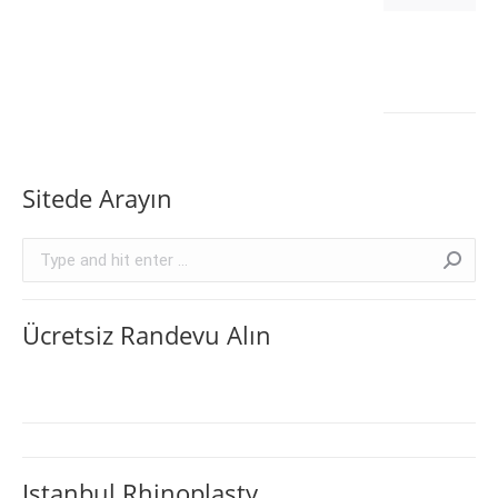
Sitede Arayın
Search:
Ücretsiz Randevu Alın
Istanbul Rhinoplasty