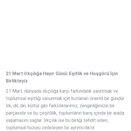
21 Mart Irkçılığa Hayır Günü: Eşitlik ve Hoşgörü İçin
Birlikteyiz
21 Mart, dünyada ırkçılığa karşı farkındalık yaratmak ve
toplumsal eşitliği savunmak için kutlanan önemli bir gündür.
Irk, dil, din, kültür gibi farklılıklarımız, zenginliğimizin bir
parçasıdır ve bu çeşitlilik, toplumların barış içinde bir arada
yaşamasını sağlar. Irkçılık ise bu birliği tehdit eden,
toplumsal huzuru zedeleyen bir ayrımcılıktır.