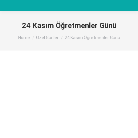
24 Kasım Öğretmenler Günü
You are here:
Home
Özel Günler
24 Kasım Öğretmenler Günü