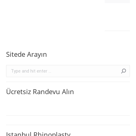
Sitede Arayın
Search:
Ücretsiz Randevu Alın
Istanbul Rhinoplasty