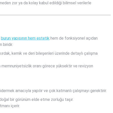
neden zor ya da kolay kabul edildiği bilimsel verilerle
e
burun yapısının hem estetik
hem de fonksiyonel açıdan
biridir.
kırdak, kemik ve deri bileşenleri üzerinde detaylı çalışma
 memnuniyetsizlik oranı görece yüksektir ve revizyon
gidermek amacıyla yapılır ve çok katmanlı çalışmayı gerektirir.
 doğal bir görünüm elde etme zorluğu taşır.
tmanı içerir.