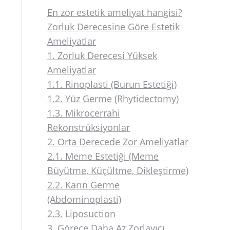
En zor estetik ameliyat hangisi?
Zorluk Derecesine Göre Estetik
Ameliyatlar
1. Zorluk Derecesi Yüksek
Ameliyatlar
1.1. Rinoplasti (Burun Estetiği)
1.2. Yüz Germe (Rhytidectomy)
1.3. Mikrocerrahi
Rekonstrüksiyonlar
2. Orta Derecede Zor Ameliyatlar
2.1. Meme Estetiği (Meme
Büyütme, Küçültme, Dikleştirme)
2.2. Karın Germe
(Abdominoplasti)
2.3. Liposuction
3. Görece Daha Az Zorlayıcı