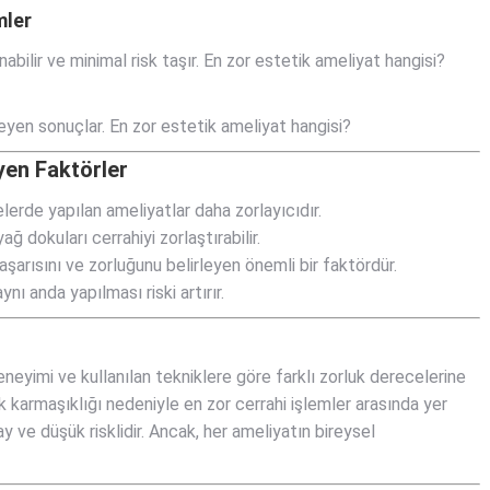
mler
bilir ve minimal risk taşır. En zor estetik ameliyat hangisi?
yen sonuçlar. En zor estetik ameliyat hangisi?
eyen Faktörler
lerde yapılan ameliyatlar daha zorlayıcıdır.
yağ dokuları cerrahiyi zorlaştırabilir.
şarısını ve zorluğunu belirleyen önemli bir faktördür.
nı anda yapılması riski artırır.
eneyimi ve kullanılan tekniklere göre farklı zorluk derecelerine
ik karmaşıklığı nedeniyle en zor cerrahi işlemler arasında yer
y ve düşük risklidir. Ancak, her ameliyatın bireysel