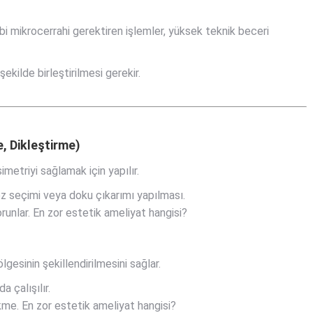
 mikrocerrahi gerektiren işlemler, yüksek teknik beceri
ekilde birleştirilmesi gerekir.
, Dikleştirme)
imetriyi sağlamak için yapılır.
 seçimi veya doku çıkarımı yapılması.
unlar. En zor estetik ameliyat hangisi?
gesinin şekillendirilmesini sağlar.
 çalışılır.
kme. En zor estetik ameliyat hangisi?