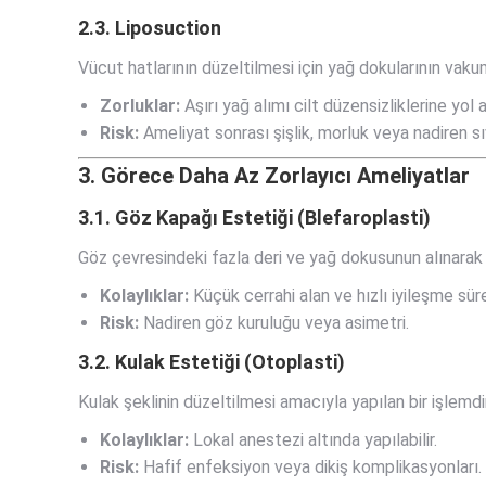
2.3. Liposuction
Vücut hatlarının düzeltilmesi için yağ dokularının vakum
Zorluklar:
Aşırı yağ alımı cilt düzensizliklerine yol a
Risk:
Ameliyat sonrası şişlik, morluk veya nadiren sıv
3. Görece Daha Az Zorlayıcı Ameliyatlar
3.1. Göz Kapağı Estetiği (Blefaroplasti)
Göz çevresindeki fazla deri ve yağ dokusunun alınarak
Kolaylıklar:
Küçük cerrahi alan ve hızlı iyileşme süre
Risk:
Nadiren göz kuruluğu veya asimetri.
3.2. Kulak Estetiği (Otoplasti)
Kulak şeklinin düzeltilmesi amacıyla yapılan bir işlemdir
Kolaylıklar:
Lokal anestezi altında yapılabilir.
Risk:
Hafif enfeksiyon veya dikiş komplikasyonları.