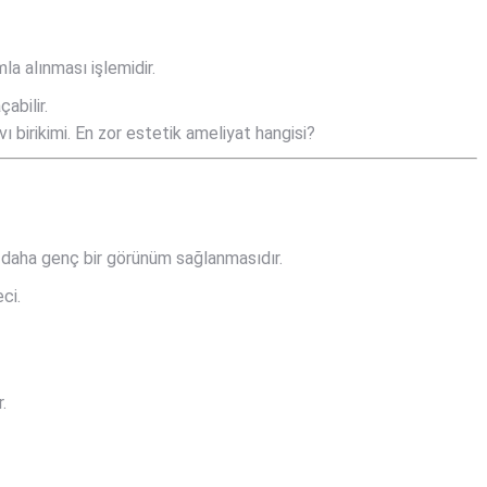
la alınması işlemidir.
çabilir.
ı birikimi. En zor estetik ameliyat hangisi?
 daha genç bir görünüm sağlanmasıdır.
ci.
.