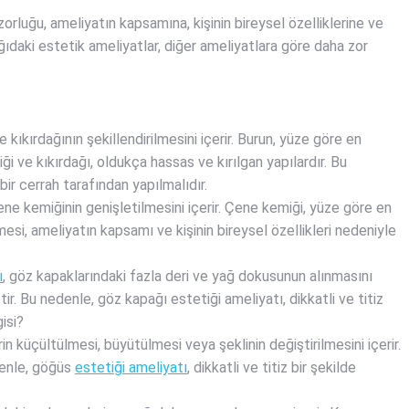
orluğu, ameliyatın kapsamına, kişinin bireysel özelliklerine ve
ğıdaki estetik ameliyatlar, diğer ameliyatlara göre daha zor
 kıkırdağının şekillendirilmesini içerir. Burun, yüze göre en
ği ve kıkırdağı, oldukça hassas ve kırılgan yapılardır. Bu
bir cerrah tarafından yapılmalıdır.
ne kemiğinin genişletilmesini içerir. Çene kemiği, yüze göre en
esi, ameliyatın kapsamı ve kişinin bireysel özellikleri nedeniyle
ı
, göz kapaklarındaki fazla deri ve yağ dokusunun alınmasını
tir. Bu nedenle, göz kapağı estetiği ameliyatı, dikkatli ve titiz
isi?
rin küçültülmesi, büyütülmesi veya şeklinin değiştirilmesini içerir.
denle, göğüs
estetiği ameliyatı
, dikkatli ve titiz bir şekilde