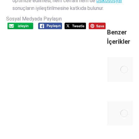
optimize edilmesi, hem cerrahi hem de
psikososyal
sonuçların iyileştirilmesine katkıda bulunur.
Sosyal Medyada Paylaşın
Benzer
İçerikler