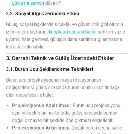
gülüş ne zaman
düzelir?
2.2. Sosyal Algı Üzerindeki Etkisi
Gülüş, sosyal ilişkilerde sıcaklık ve güvenilirlik gibi olumlu
izlenimler oluşturur.
Rinoplasti sonrası burun
şeklinin yüzle
uyumlu hale gelmesi, gülüşün daha samimi algılanmasına
katkıda bulunabilir.
3. Cerrahi Teknik ve Gülüş Üzerindeki Etkiler
3.1. Burun Ucu Şekillendirme Teknikleri
Burun ucu projeksiyonunun veya rotasyonunun
değiştirilmesi, gülüş sırasında burun ucunun üst dudağa
olan mesafesini etkiler.
Projeksiyonun Azaltılması
: Burun ucu projeksiyonu
aşırı yüksek olan hastalarda, gülüş sırasında burnun
doğal olmayan bir şekilde öne çıkması engellenir.
Projeksiyonun Artırılması
: Düşük burun ucuna sahip