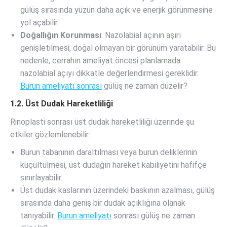
gülüş sırasında yüzün daha açık ve enerjik görünmesine
yol açabilir.
Doğallığın Korunması
: Nazolabial açının aşırı
genişletilmesi, doğal olmayan bir görünüm yaratabilir. Bu
nedenle, cerrahın ameliyat öncesi planlamada
nazolabial açıyı dikkatle değerlendirmesi gereklidir.
Burun ameliyatı sonrası
gülüş ne zaman düzelir?
1.2. Üst Dudak Hareketliliği
Rinoplasti sonrası üst dudak hareketliliği üzerinde şu
etkiler gözlemlenebilir:
Burun tabanının daraltılması veya burun deliklerinin
küçültülmesi, üst dudağın hareket kabiliyetini hafifçe
sınırlayabilir.
Üst dudak kaslarının üzerindeki baskının azalması, gülüş
sırasında daha geniş bir dudak açıklığına olanak
tanıyabilir.
Burun ameliyatı
sonrası gülüş ne zaman