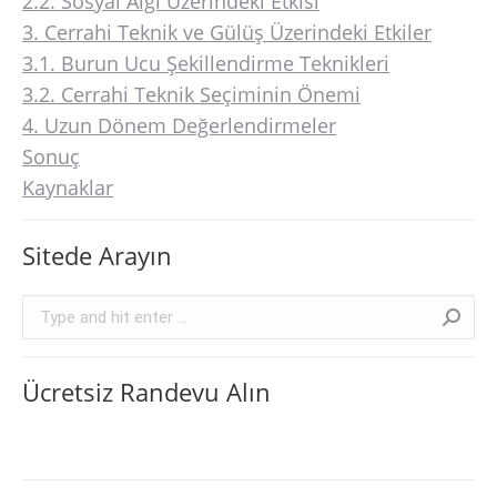
2.2. Sosyal Algı Üzerindeki Etkisi
3. Cerrahi Teknik ve Gülüş Üzerindeki Etkiler
3.1. Burun Ucu Şekillendirme Teknikleri
3.2. Cerrahi Teknik Seçiminin Önemi
4. Uzun Dönem Değerlendirmeler
Sonuç
Kaynaklar
Sitede Arayın
Search:
Ücretsiz Randevu Alın