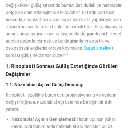
değişiklikler, gülüş sırasında burnun üst dudak ve nazolabial
bölge ile olan etkileşimini etkileyebilir. Estetik cerrahlar
arasında, rinoplastinin yüzün diğer hareketli yapılarıyla olan
ilişkisi konusunda artan bir ilgi bulunmaktadır. Bu çalışmanın
amacı, rinoplastinin insan gülüşündeki değişimlerini bilimsel
açıdan değerlendirmek ve bu değişimlerin estetik ve
psikososyal etkilerini ortaya koymaktır.
Burun ameliyatı
sonrası gülüş ne zaman düzelir?
1. Rinoplasti Sonrası Gülüş Estetiğinde Görülen
Değişimler
1.1. Nazolabial Açı ve Gülüş Dinamiği
Rinoplasti, özellikle burun ucu projeksiyonunu ve açılarını
değiştirdiğinde, nazolabial açı üzerinde belirgin bir etki
yaratır.
Nazolabial Açının Genişlemesi
: Burun ucunun yukarı
kaldırıldığı durumlarda nazolabial açı genişler, bu da