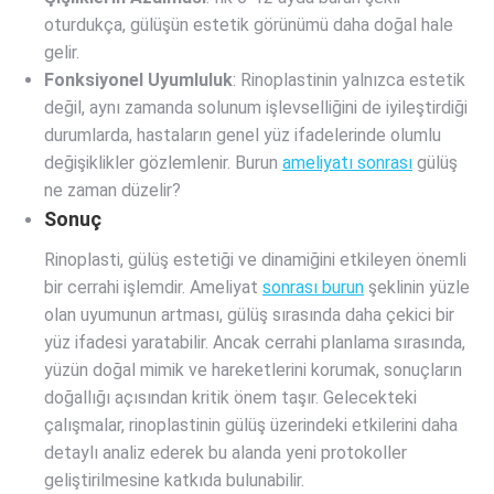
oturdukça, gülüşün estetik görünümü daha doğal hale
gelir.
Fonksiyonel Uyumluluk
: Rinoplastinin yalnızca estetik
değil, aynı zamanda solunum işlevselliğini de iyileştirdiği
durumlarda, hastaların genel yüz ifadelerinde olumlu
değişiklikler gözlemlenir. Burun
ameliyatı sonrası
gülüş
ne zaman düzelir?
Sonuç
Rinoplasti, gülüş estetiği ve dinamiğini etkileyen önemli
bir cerrahi işlemdir. Ameliyat
sonrası burun
şeklinin yüzle
olan uyumunun artması, gülüş sırasında daha çekici bir
yüz ifadesi yaratabilir. Ancak cerrahi planlama sırasında,
yüzün doğal mimik ve hareketlerini korumak, sonuçların
doğallığı açısından kritik önem taşır. Gelecekteki
çalışmalar, rinoplastinin gülüş üzerindeki etkilerini daha
detaylı analiz ederek bu alanda yeni protokoller
geliştirilmesine katkıda bulunabilir.