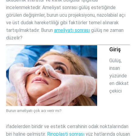
incelenmektedir. Ameliyat sonrası gülüş estetiğinde
görülen değişimler, burun ucu projeksiyonu, nazolabial açı
ve üst dudak hareketliliği gibi faktörler temel alınarak
tartışılmaktadır. Burun
ameliyatı sonrası
gülüş ne zaman
düzelir?
Giriş
Gülüş,
insan
yüzünde
en dikkat
çekici
Burun ameliyatı çok acı verir mi?
ifadelerden biridir ve estetik cerrahinin odak noktalarından
biri haline gelmiştir.
Rinoplasti sonrası
yüz hatlarında oluşan