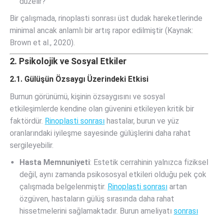
düzelir?
Bir çalışmada, rinoplasti sonrası üst dudak hareketlerinde
minimal ancak anlamlı bir artış rapor edilmiştir (Kaynak:
Brown et al., 2020).
2.
Psikolojik
ve Sosyal Etkiler
2.1. Gülüşün Özsaygı Üzerindeki Etkisi
Burnun görünümü, kişinin özsaygısını ve sosyal
etkileşimlerde kendine olan güvenini etkileyen kritik bir
faktördür.
Rinoplasti sonrası
hastalar, burun ve yüz
oranlarındaki iyileşme sayesinde gülüşlerini daha rahat
sergileyebilir.
Hasta Memnuniyeti
: Estetik cerrahinin yalnızca fiziksel
değil, aynı zamanda psikososyal etkileri olduğu pek çok
çalışmada belgelenmiştir.
Rinoplasti sonrası
artan
özgüven, hastaların gülüş sırasında daha rahat
hissetmelerini sağlamaktadır. Burun ameliyatı
sonrası