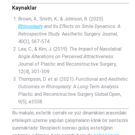
Kaynaklar
Brown, A., Smith, K., & Johnson, R. (2020).
Rhinoplasty
and Its Effects on Smile Dynamics: A
Retrospective Study.
Aesthetic Surgery Journal,
40(3), 567-574.
Lee, C., & Kim, J. (2019).
The Impact of Nasolabial
Angle Alterations on Perceived Attractiveness.
Journal of Plastic and Reconstructive Surgery,
12(4), 301-309.
Thompson, D. et al. (2021).
Functional and Aesthetic
Outcomes in Rhinoplasty: A Long-Term Analysis.
Plastic and Reconstructive Surgery Global Open,
9(5), e3558.
Bu makale, estetik cerrahi ve yüz dinamikleri arasındaki
etkileşim üzerine yapılan çalışmaların klinik bir sentezini
sunmaktadır. Rinoplasti sonrası gülüş estetiğinin