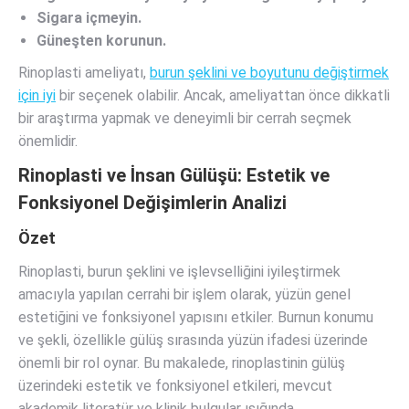
Sigara içmeyin.
Güneşten korunun.
Rinoplasti ameliyatı,
burun şeklini ve boyutunu değiştirmek
için iyi
bir seçenek olabilir. Ancak, ameliyattan önce dikkatli
bir araştırma yapmak ve deneyimli bir cerrah seçmek
önemlidir.
Rinoplasti ve İnsan Gülüşü: Estetik ve
Fonksiyonel Değişimlerin Analizi
Özet
Rinoplasti, burun şeklini ve işlevselliğini iyileştirmek
amacıyla yapılan cerrahi bir işlem olarak, yüzün genel
estetiğini ve fonksiyonel yapısını etkiler. Burnun konumu
ve şekli, özellikle gülüş sırasında yüzün ifadesi üzerinde
önemli bir rol oynar. Bu makalede, rinoplastinin gülüş
üzerindeki estetik ve fonksiyonel etkileri, mevcut
akademik literatür ve klinik bulgular ışığında