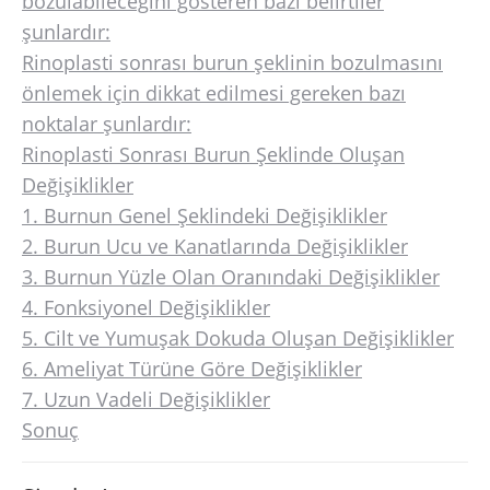
bozulabileceğini gösteren bazı belirtiler
şunlardır:
Rinoplasti sonrası burun şeklinin bozulmasını
önlemek için dikkat edilmesi gereken bazı
noktalar şunlardır:
Rinoplasti Sonrası Burun Şeklinde Oluşan
Değişiklikler
1. Burnun Genel Şeklindeki Değişiklikler
2. Burun Ucu ve Kanatlarında Değişiklikler
3. Burnun Yüzle Olan Oranındaki Değişiklikler
4. Fonksiyonel Değişiklikler
5. Cilt ve Yumuşak Dokuda Oluşan Değişiklikler
6. Ameliyat Türüne Göre Değişiklikler
7. Uzun Vadeli Değişiklikler
Sonuç