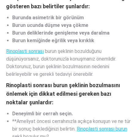
gösteren bazı belirtiler şunlardır:
Burunda asimetrik bir görünüm
Burun ucunda düşme veya çökme
Burun deliklerinde genişleme veya daralma
Burun kemiğinde eğrilik veya kırıklık
Rinoplasti sonrası
burun şeklinin bozulduğunu
düşünüyorsanız, doktorunuzla konuşmanız önemlidir.
Doktorunuz, burun şeklinin bozulmasının nedenini
belirleyebilir ve gerekli tedaviyi önerebilir.
Rinoplasti sonrası burun şeklinin bozulmasını
önlemek için dikkat edilmesi gereken bazı
noktalar şunlardır:
Deneyimli bir cerrah seçin.
**Ameliyat öncesi cerrahınızla açıkça konuşun ve ne tür
bir sonuç beklediğinizi belirtin.
Rinoplasti sonrası burun
şekli bozulur mu?