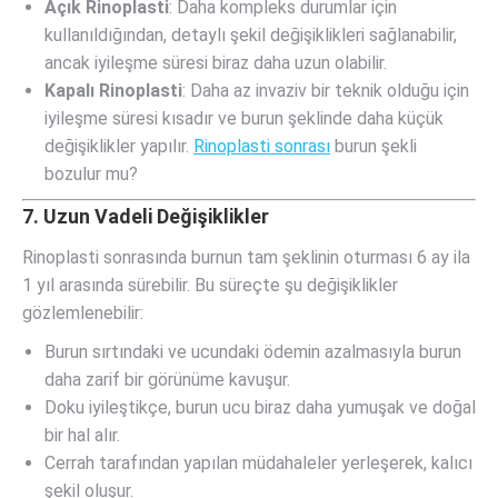
Açık Rinoplasti
: Daha kompleks durumlar için
kullanıldığından, detaylı şekil değişiklikleri sağlanabilir,
ancak iyileşme süresi biraz daha uzun olabilir.
Kapalı Rinoplasti
: Daha az invaziv bir teknik olduğu için
iyileşme süresi kısadır ve burun şeklinde daha küçük
değişiklikler yapılır.
Rinoplasti sonrası
burun şekli
bozulur mu?
7. Uzun Vadeli Değişiklikler
Rinoplasti sonrasında burnun tam şeklinin oturması 6 ay ila
1 yıl arasında sürebilir. Bu süreçte şu değişiklikler
gözlemlenebilir:
Burun sırtındaki ve ucundaki ödemin azalmasıyla burun
daha zarif bir görünüme kavuşur.
Doku iyileştikçe, burun ucu biraz daha yumuşak ve doğal
bir hal alır.
Cerrah tarafından yapılan müdahaleler yerleşerek, kalıcı
şekil oluşur.