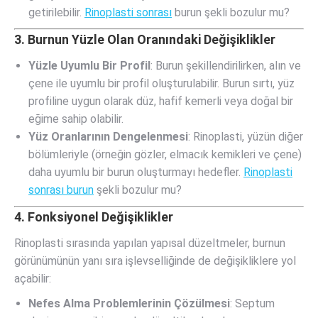
getirilebilir.
Rinoplasti sonrası
burun şekli bozulur mu?
3. Burnun Yüzle Olan Oranındaki Değişiklikler
Yüzle Uyumlu Bir Profil
: Burun şekillendirilirken, alın ve
çene ile uyumlu bir profil oluşturulabilir. Burun sırtı, yüz
profiline uygun olarak düz, hafif kemerli veya doğal bir
eğime sahip olabilir.
Yüz Oranlarının Dengelenmesi
: Rinoplasti, yüzün diğer
bölümleriyle (örneğin gözler, elmacık kemikleri ve çene)
daha uyumlu bir burun oluşturmayı hedefler.
Rinoplasti
sonrası burun
şekli bozulur mu?
4. Fonksiyonel Değişiklikler
Rinoplasti sırasında yapılan yapısal düzeltmeler, burnun
görünümünün yanı sıra işlevselliğinde de değişikliklere yol
açabilir:
Nefes Alma Problemlerinin Çözülmesi
: Septum