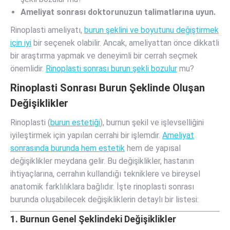
Ameliyat sonrası doktorunuzun talimatlarına uyun.
Rinoplasti ameliyatı,
burun şeklini ve boyutunu değiştirmek
için iyi
bir seçenek olabilir. Ancak, ameliyattan önce dikkatli
bir araştırma yapmak ve deneyimli bir cerrah seçmek
önemlidir.
Rinoplasti sonrası burun şekli bozulur
mu?
Rinoplasti Sonrası Burun Şeklinde Oluşan
Değişiklikler
Rinoplasti (
burun estetiği
), burnun şekil ve işlevselliğini
iyileştirmek için yapılan cerrahi bir işlemdir.
Ameliyat
sonrasında burunda hem estetik
hem de yapısal
değişiklikler meydana gelir. Bu değişiklikler, hastanın
ihtiyaçlarına, cerrahın kullandığı tekniklere ve bireysel
anatomik farklılıklara bağlıdır. İşte rinoplasti sonrası
burunda oluşabilecek değişikliklerin detaylı bir listesi:
1. Burnun Genel Şeklindeki Değişiklikler