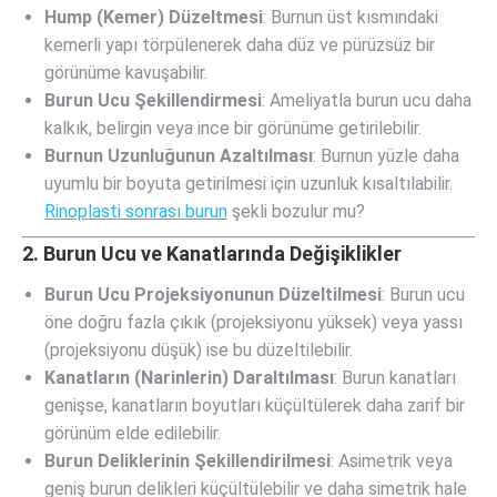
Hump (Kemer) Düzeltmesi
: Burnun üst kısmındaki
kemerli yapı törpülenerek daha düz ve pürüzsüz bir
görünüme kavuşabilir.
Burun Ucu Şekillendirmesi
: Ameliyatla burun ucu daha
kalkık, belirgin veya ince bir görünüme getirilebilir.
Burnun Uzunluğunun Azaltılması
: Burnun yüzle daha
uyumlu bir boyuta getirilmesi için uzunluk kısaltılabilir.
Rinoplasti sonrası burun
şekli bozulur mu?
2. Burun Ucu ve Kanatlarında Değişiklikler
Burun Ucu Projeksiyonunun Düzeltilmesi
: Burun ucu
öne doğru fazla çıkık (projeksiyonu yüksek) veya yassı
(projeksiyonu düşük) ise bu düzeltilebilir.
Kanatların (Narinlerin) Daraltılması
: Burun kanatları
genişse, kanatların boyutları küçültülerek daha zarif bir
görünüm elde edilebilir.
Burun Deliklerinin Şekillendirilmesi
: Asimetrik veya
geniş burun delikleri küçültülebilir ve daha simetrik hale