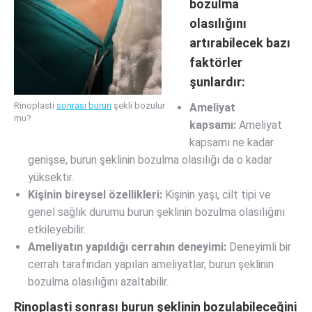
bozulma
olasılığını
artırabilecek bazı
faktörler
şunlardır:
Rinoplasti
sonrası burun
şekli bozulur
Ameliyat
mu?
kapsamı:
Ameliyat
kapsamı ne kadar
genişse, burun şeklinin bozulma olasılığı da o kadar
yüksektir.
Kişinin bireysel özellikleri:
Kişinin yaşı, cilt tipi ve
genel sağlık durumu burun şeklinin bozulma olasılığını
etkileyebilir.
Ameliyatın yapıldığı cerrahın deneyimi:
Deneyimli bir
cerrah tarafından yapılan ameliyatlar, burun şeklinin
bozulma olasılığını azaltabilir.
Rinoplasti sonrası burun şeklinin bozulabileceğini