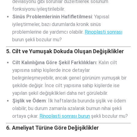
deviasyonu gibi sorunlar düzeltilerek solunum
fonksiyonu iyileştirilebilir.
Sinüs Problemlerinin Hafifletilmesi
: Yapısal
iyileştirmeler, bazı durumlarda kronik sinüs
problemlerine de yardımcı olabilir.
Rinoplasti sonrası
burun şekli bozulur mu?
5. Cilt ve Yumuşak Dokuda Oluşan Değişiklikler
Cilt Kalınlığına Göre Şekil Farklılıkları
: Kalın cilt
yapısına sahip kişilerde ince detaylar
belirginleşmeyebilir, ancak genel görünüm yumuşak bir
şekilde değişir. İnce cilt yapısına sahip kişilerde ise
yapılan şekil değişiklikleri daha net görülebilir.
Şişlik ve Ödem
: İlk haftalarda burunda şişlik ve ödem
olabilir; bu durum zamanla azalarak burnun nihai şekli
ortaya çıkar.
Rinoplasti sonrası burun
şekli bozulur mu?
6. Ameliyat Türüne Göre Değişiklikler