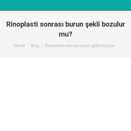
Rinoplasti sonrası burun şekli bozulur
mu?
You are here:
Home
Blog
Rinoplasti sonrası burun şekli bozulur…